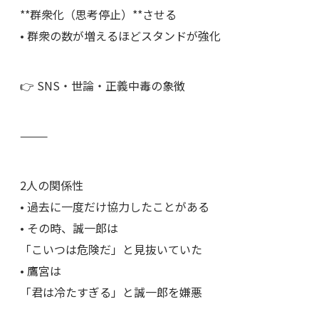
**群衆化（思考停止）**させる
• 群衆の数が増えるほどスタンドが強化
👉 SNS・世論・正義中毒の象徴
⸻
2人の関係性
• 過去に一度だけ協力したことがある
• その時、誠一郎は
「こいつは危険だ」と見抜いていた
• 鷹宮は
「君は冷たすぎる」と誠一郎を嫌悪