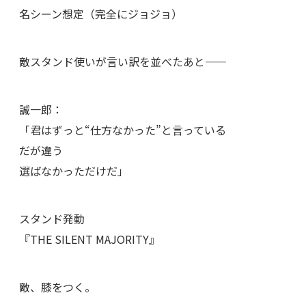
名シーン想定（完全にジョジョ）
敵スタンド使いが言い訳を並べたあと——
誠一郎：
「君はずっと“仕方なかった”と言っている
だが違う
選ばなかっただけだ」
スタンド発動
『THE SILENT MAJORITY』
敵、膝をつく。