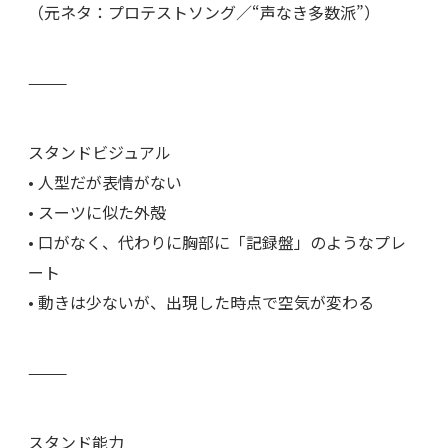
（元ネタ：プロテストソング／“声なき多数派”）
⸻
スタンドビジュアル
• 人型だが表情がない
• スーツに似た外殻
• 口がなく、代わりに胸部に「記録盤」のようなプレ
ート
• 動きは少ないが、出現した時点で空気が変わる
⸻
スタンド能力