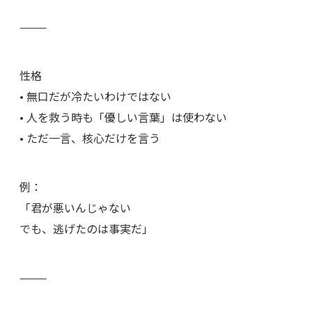
⸻
性格
• 無口だが冷たいわけではない
• 人を救う時も「優しい言葉」は使わない
• ただ一言、核心だけを言う
例：
「君が悪いんじゃない
でも、逃げたのは事実だ」
⸻