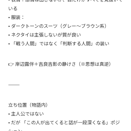
いる
• 服装：
• ダークトーンのスーツ（グレー〜ブラウン系）
• ネクタイは主張しないが質が良い
• 「戦う人間」ではなく「判断する人間」の装い
👉 岸辺露伴＋吉良吉影の静けさ（※思想は真逆）
⸻
立ち位置（物語内）
• 主人公ではない
• だが 「この人が出てくると話が一段深くなる」ポジ