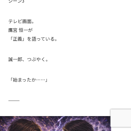
シーン3
テレビ画面。
鷹宮 恒一が
「正義」を語っている。
誠一郎、つぶやく。
「始まったか……」
⸻