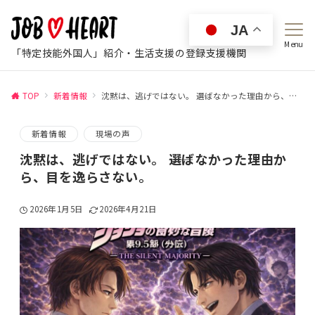
JA
Menu
「特定技能外国人」紹介・生活支援の登録支援機関
TOP
新着情報
沈黙は、逃げではない。 ――選ばなかった理由から、目を逸らさない。
新着情報
現場の声
沈黙は、逃げではない。 ――選ばなかった理由か
ら、目を逸らさない。
2026年1月5日
2026年4月21日