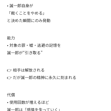
• 誠一郎自身が
「裁くことをやめる」
と決めた瞬間にのみ発動
能力
• 対象の罪・嘘・逃避の記憶を
誠一郎が“引き取る”
👉 相手は解放される
👉 だが誠一郎の精神に永久に刻まれる
代償
• 使用回数が増えるほど
誠一郎は「感情を失っていく」