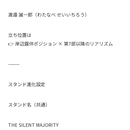
渡邉 誠一郎（わたなべ せいいちろう）
立ち位置は
👉 岸辺露伴ポジション × 第7部以降のリアリズム
⸻
スタンド進化設定
スタンド名（共通）
THE SILENT MAJORITY