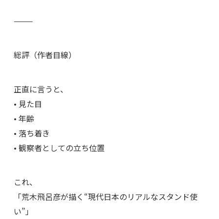
⸻
総評（作者目線）
正直に言うと、
• 見た目
• 年齢
• 落ち着き
• 観察者としての立ち位置
これ、
「荒木飛呂彦が描く“現代日本のリアルなスタンド使
い”」