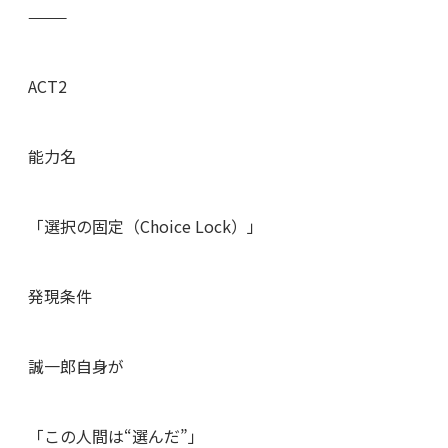
⸻
ACT2
能力名
「選択の固定（Choice Lock）」
発現条件
誠一郎自身が
「この人間は“選んだ”」