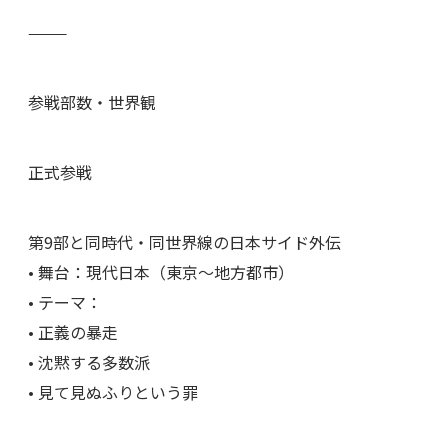
⸻
参戦部数・世界観
正式参戦
第9部と同時代・同世界線の日本サイド外伝
• 舞台：現代日本（東京〜地方都市）
• テーマ：
• 正義の暴走
• 沈黙する多数派
• 見て見ぬふりという罪