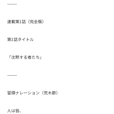
⸻
連載第1話（完全版）
第1話タイトル
「沈黙する者たち」
⸻
冒頭ナレーション（荒木節）
人は皆、