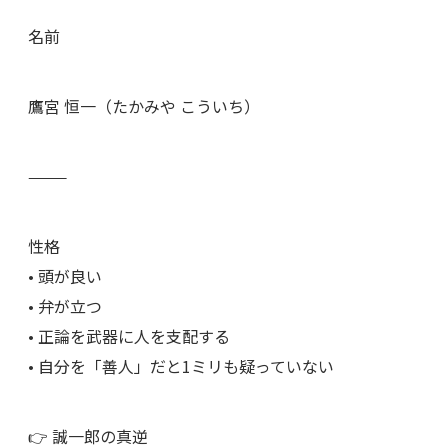
名前
鷹宮 恒一（たかみや こういち）
⸻
性格
• 頭が良い
• 弁が立つ
• 正論を武器に人を支配する
• 自分を「善人」だと1ミリも疑っていない
👉 誠一郎の真逆