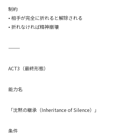
制約
• 相手が完全に折れると解除される
• 折れなければ精神崩壊
⸻
ACT3（最終形態）
能力名
「沈黙の継承（Inheritance of Silence）」
条件