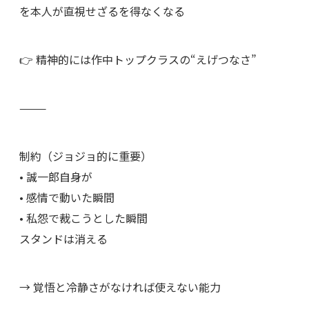
を本人が直視せざるを得なくなる
👉 精神的には作中トップクラスの“えげつなさ”
⸻
制約（ジョジョ的に重要）
• 誠一郎自身が
• 感情で動いた瞬間
• 私怨で裁こうとした瞬間
スタンドは消える
→ 覚悟と冷静さがなければ使えない能力