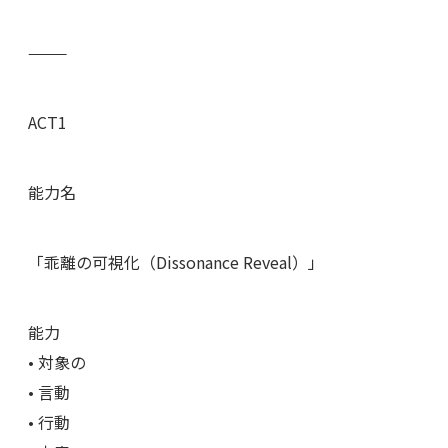
⸻
ACT1
能力名
「乖離の可視化（Dissonance Reveal）」
能力
• 対象の
• 言動
• 行動