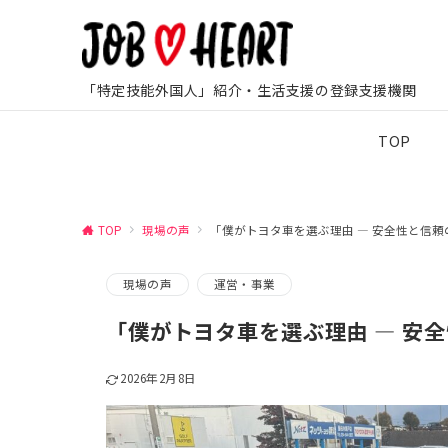
「特定技能外国人」紹介・生活支援の登録支援機関
TOP
TOP
現場の声
「僕がトヨタ車を選ぶ理由 ― 安全性と信頼
現場の声
運営・事業
「僕がトヨタ車を選ぶ理由 ― 安
2026年2月8日