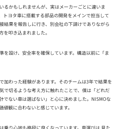
いるかもしれませんが、実はメーカーごとに違いま
、トヨタ車に搭載する部品の開発をメインで担当して
接結果を報告しに行き、別会社の下請けでありながら
方を叩き込まれました。
準を設け、安全率を確保しています。構造以前に「ま
で加わった経験があります。そのチームは3年で結果を
気で切るような考え方に触れたことで、僕は「どれだ
計でない車は選ばない」と心に決めました。NISMOな
価値観に合わないと感じています。
は乗り心地も格段に良くなっています。車選びは 見た