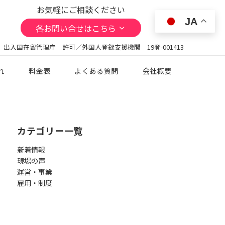
お気軽にご相談ください
JA
各お問い合せはこちら
 出入国在留管理庁 許可／外国人登録支援機関 19登-001413
れ
料金表
よくある質問
会社概要
カテゴリー一覧
新着情報
現場の声
運営・事業
雇用・制度