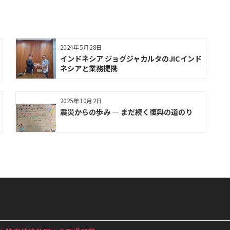
2024年5月28日
インドネシア ジョグジャカルタのJICインド
ネシアと業務提携
2025年10月2日
震災からの歩み ― まだ続く復興の道のり