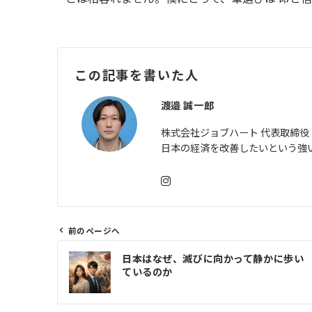
この記事を書いた人
渡邉 誠一郎
株式会社ジョブハート 代表取締役
日本の経済を改善したいという強
前のページへ
投
日本はなぜ、滅びに向かって静かに歩い
稿
ているのか
ナ
ビ