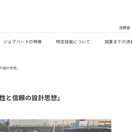
法務省
ジョブハートの特徴
特定技能について
就業までの流
の設計思想」
全性と信頼の設計思想」