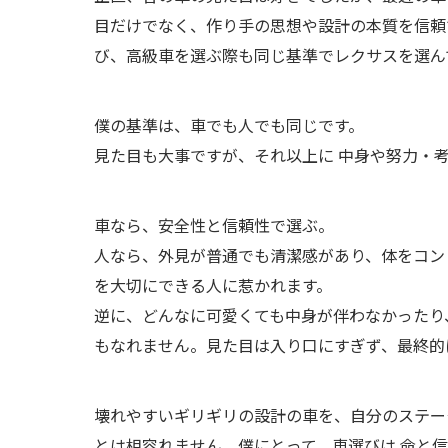
目だけでなく、作り手の思想や設計の本質を信頼
び、高級車を選ぶ際も同じ基準でレクサスを選ん
僕の基準は、車でも人でも同じです。
見た目も大事ですが、それ以上に 中身や努力・考
車なら、安全性と信頼性で選ぶ。
人なら、外見が普通でも清潔感があり、体をコン
を大切にできる人に惹かれます。
逆に、どんなに可愛くても中身が伴わなかったり
もなれません。見た目は入り口にすぎず、最終的
壊れやすいギリギリの設計の車を、自分のステー
とは相容れません。僕にとって、車選びは 命と信