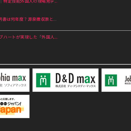
特定技能外国人の現場見学...
書は何年度？源泉徴収票と...
ハートが実現した「外国人...