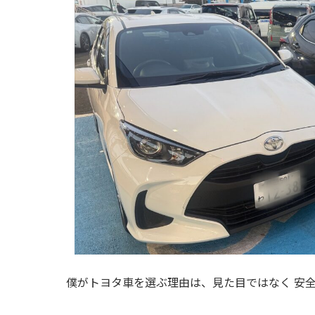
僕がトヨタ車を選ぶ理由は、見た目ではなく 安全