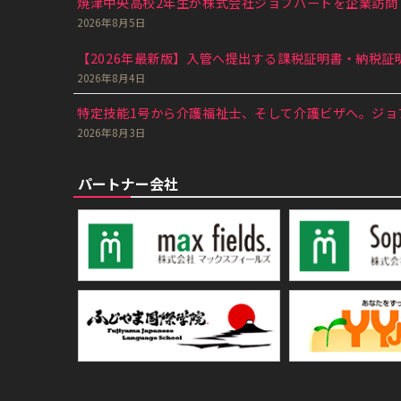
焼津中央高校2年生が株式会社ジョブハートを企業訪問｜
2026年8月5日
【2026年最新版】入管へ提出する課税証明書・納税証明
2026年8月4日
特定技能1号から介護福祉士、そして介護ビザへ。ジョブ
2026年8月3日
パートナー会社