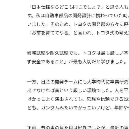
「日本仕様ならどこも同じでしょ？」と思う人も
す。私は自動車部品の開発設計に携わっていた時
いました。そのため、トヨタの開発部の方々に直
「お前を育ててやる」と言われ、トヨタ式の考え
破壊試験や耐久試験でも、トヨタは最も厳しい基
ず安全であること」が最も大切だと学びました。
一方、日産の開発チームにも大学時代に卒業研究
出せなければ首という厳しい環境でした。人を平
けかっこよく演出されても、思想や信頼できる設
ども、ガンダムみたいでかっこいいけど、年齢や
正直、昔の車の見た目は好きでしたが、最近の車