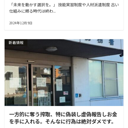
「未来を動かす選択を。」 技能実習制度や人材派遣制度 古い
仕組みに頼る時代は終わ...
2024年12月9日
新着情報
一方的に奪う搾取、特に偽装し虚偽報告しお金
を手に入れる。そんなに行為は絶対ダメです。