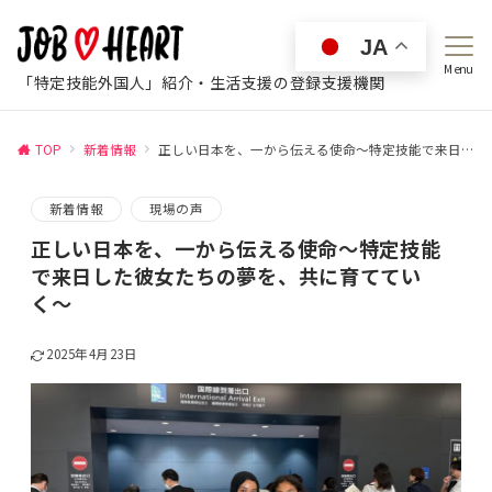
JA
Menu
「特定技能外国人」紹介・生活支援の登録支援機関
TOP
新着情報
正しい日本を、一から伝える使命〜特定技能で来日した彼女たちの夢を、共に育てていく〜
新着情報
現場の声
正しい日本を、一から伝える使命〜特定技能
で来日した彼女たちの夢を、共に育ててい
く〜
2025年4月23日